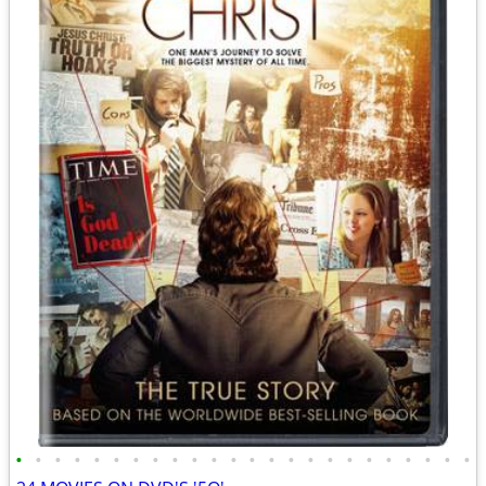
•
•
•
•
•
•
•
•
•
•
•
•
•
•
•
•
•
•
•
•
•
•
•
•