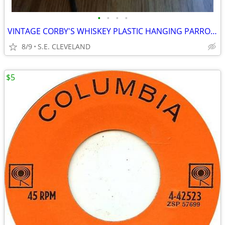
•
•
•
•
VINTAGE CORBY'S WHISKEY PLASTIC HANGING PARROT BAR LANTERN
8/9
S.E. CLEVELAND
$5