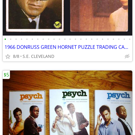
•
•
•
•
•
•
•
•
•
•
•
•
•
•
•
•
•
•
•
•
•
•
•
•
1966 DONRUSS GREEN HORNET PUZZLE TRADING CARDS
8/8
S.E. CLEVELAND
$5