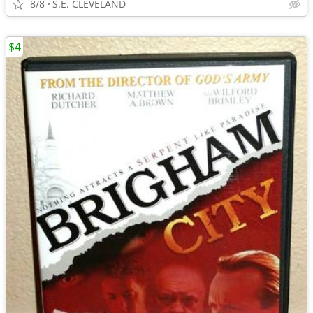
8/8
S.E. CLEVELAND
$4