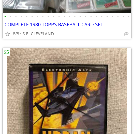
•
•
•
•
•
•
•
•
•
•
•
•
•
•
•
•
•
•
•
•
•
•
•
•
COMPLETE 1980 TOPPS BASEBALL CARD SET
8/8
S.E. CLEVELAND
$5