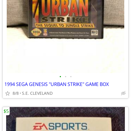
•
•
•
1994 SEGA GENESIS "URBAN STRIKE" GAME BOX
8/8
S.E. CLEVELAND
$5