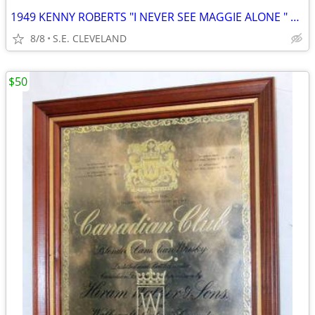
1949 KENNY ROBERTS "I NEVER SEE MAGGIE ALONE " 78 rpm RECORD
8/8
S.E. CLEVELAND
$50