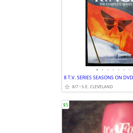
•
•
•
•
•
•
•
8 T.V. SERIES SEASONS ON DVD
8/7
S.E. CLEVELAND
$5