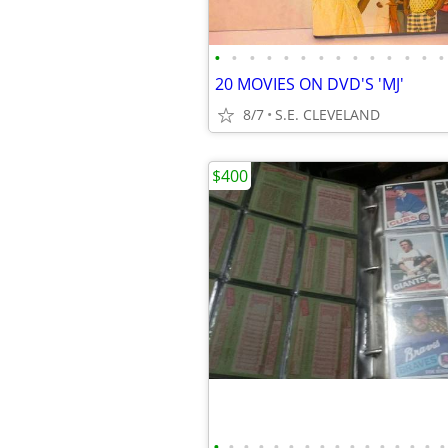
•
•
•
•
•
•
•
•
•
•
•
•
•
•
20 MOVIES ON DVD'S 'MJ'
8/7
S.E. CLEVELAND
$400
•
•
•
•
•
•
•
•
•
•
•
•
•
•
•
•