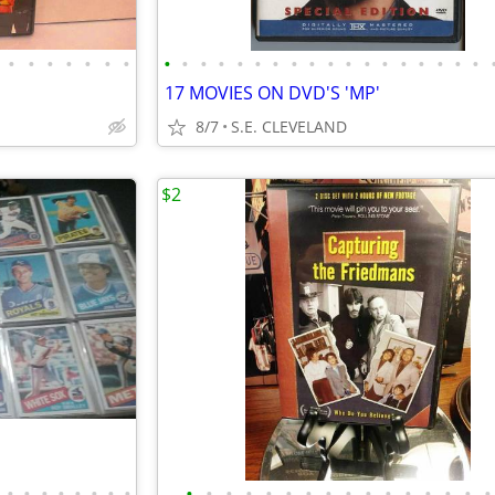
•
•
•
•
•
•
•
•
•
•
•
•
•
•
•
•
•
•
•
•
•
•
•
•
•
17 MOVIES ON DVD'S 'MP'
8/7
S.E. CLEVELAND
$2
•
•
•
•
•
•
•
•
•
•
•
•
•
•
•
•
•
•
•
•
•
•
•
•