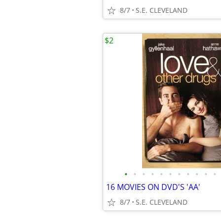
8/7
S.E. CLEVELAND
$2
•
•
•
•
•
•
•
•
•
•
•
16 MOVIES ON DVD'S 'AA'
8/7
S.E. CLEVELAND