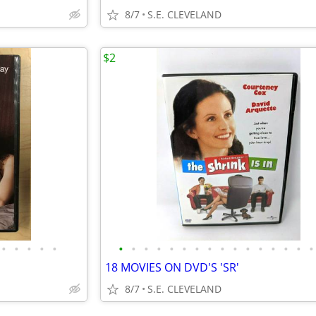
8/7
S.E. CLEVELAND
$2
•
•
•
•
•
•
•
•
•
•
•
•
•
•
•
•
•
•
•
•
•
18 MOVIES ON DVD'S 'SR'
8/7
S.E. CLEVELAND