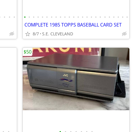
•
•
•
•
•
•
•
•
•
•
•
•
•
•
•
•
•
•
•
•
•
•
•
•
•
•
•
•
COMPLETE 1985 TOPPS BASEBALL CARD SET
8/7
S.E. CLEVELAND
$50
•
•
•
•
•
•
•
•
•