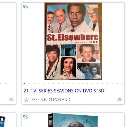
$5
•
•
•
•
•
•
•
•
•
•
•
•
•
•
•
•
•
•
•
•
•
•
•
21 T.V. SERIES SEASONS ON DVD'S 'SD'
8/7
S.E. CLEVELAND
$5