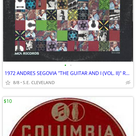
•
•
1972 ANDRES SEGOVIA "THE GUITAR AND I (VOL. II)" RECORD ALBUM LP
8/8
S.E. CLEVELAND
$10