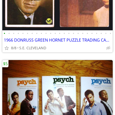
•
•
•
•
•
•
•
•
•
•
•
•
•
•
•
•
•
•
•
•
•
•
•
•
1966 DONRUSS GREEN HORNET PUZZLE TRADING CARDS
8/8
S.E. CLEVELAND
$5