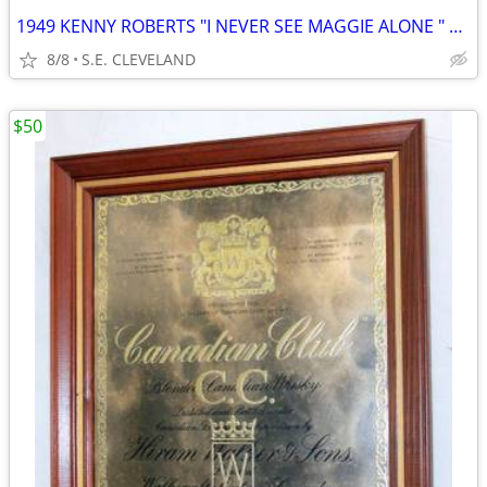
1949 KENNY ROBERTS "I NEVER SEE MAGGIE ALONE " 78 rpm RECORD
8/8
S.E. CLEVELAND
$50