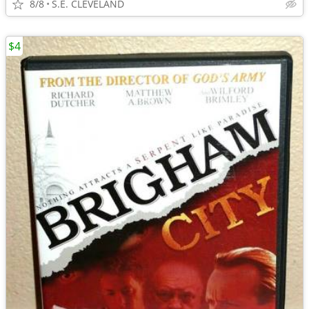
8/8
S.E. CLEVELAND
$4