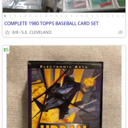
•
•
•
•
•
•
•
•
•
•
•
•
•
•
•
•
•
•
•
•
•
•
•
•
COMPLETE 1980 TOPPS BASEBALL CARD SET
8/8
S.E. CLEVELAND
$5