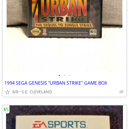
•
•
•
1994 SEGA GENESIS "URBAN STRIKE" GAME BOX
8/8
S.E. CLEVELAND
$5