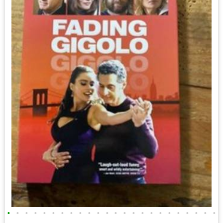
•
•
•
•
•
•
•
•
•
•
•
•
•
•
•
•
•
•
•
•
•
•
•
•